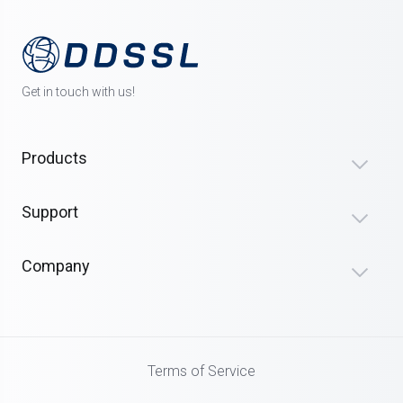
Get in touch with us!
Products
Support
Company
Terms of Service