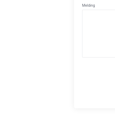
Melding