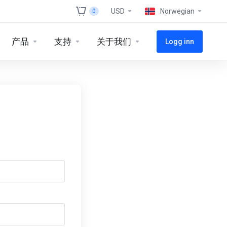
USD
Norwegian
0
产品
支持
关于我们
Logg inn