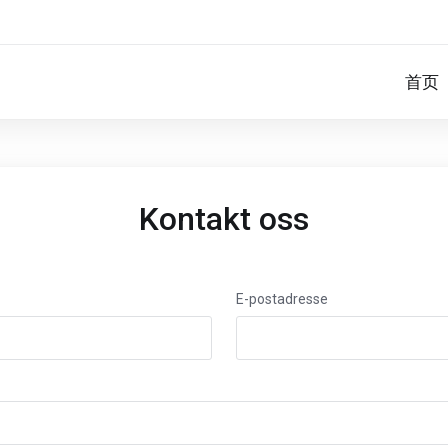
首页
Kontakt oss
E-postadresse