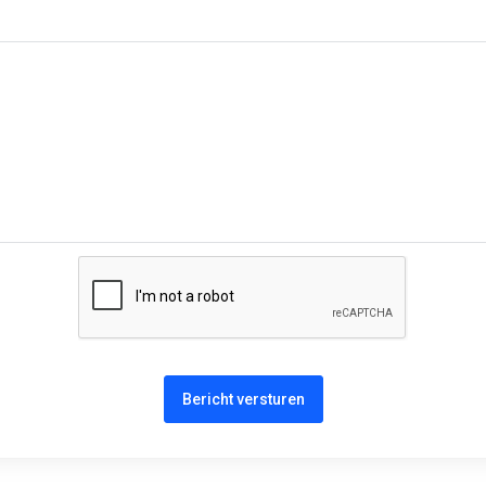
Bericht versturen