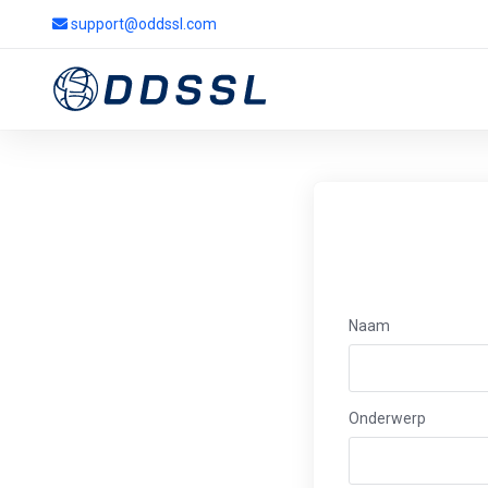
support@oddssl.com
Naam
Onderwerp